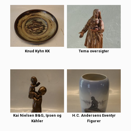
Knud Kyhn KK
Tema oversigter
Kai Nielsen B&G, Ipsen og
H.C. Andersens Eventyr
Kähler
Figurer