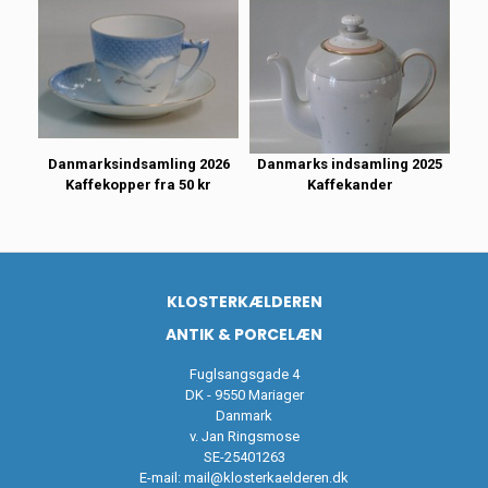
Danmarksindsamling 2026
Danmarks indsamling 2025
Kaffekopper fra 50 kr
Kaffekander
KLOSTERKÆLDEREN
ANTIK & PORCELÆN
Fuglsangsgade 4
DK - 9550 Mariager
Danmark
v. Jan Ringsmose
SE-25401263
E-mail:
mail@klosterkaelderen.dk