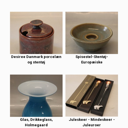
Desiree Danmark porcelæn
Spisestel-Stentøj-
og stentøj
Europæiske
Glas, Drikkeglass,
Juleskeer - Mindeskeer -
Holmegaard
Juleuroer