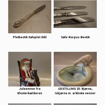
Pletbestik Sølvplet Stål
Sølv-Korpus-Bestik
Juleemner fra
UDSTILLING 25: Bjørne,
Klosterkælderen
Isbjørne m. arktiske venner