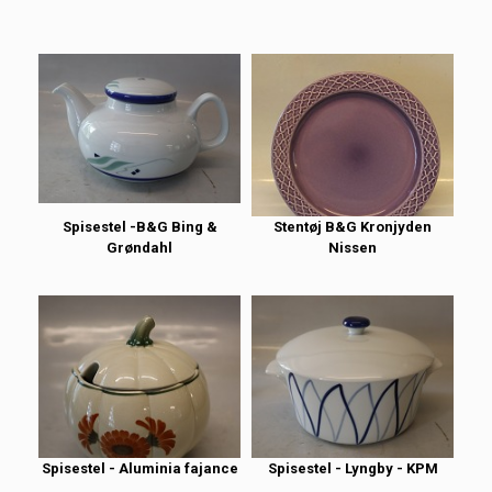
Spisestel -B&G Bing &
Stentøj B&G Kronjyden
Grøndahl
Nissen
Spisestel - Aluminia fajance
Spisestel - Lyngby - KPM