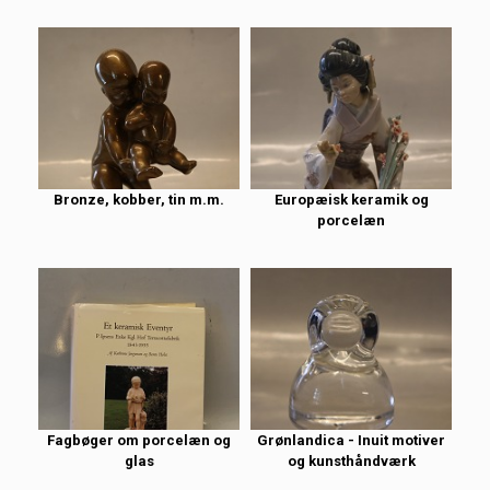
Bronze, kobber, tin m.m.
Europæisk keramik og
porcelæn
Fagbøger om porcelæn og
Grønlandica - Inuit motiver
glas
og kunsthåndværk